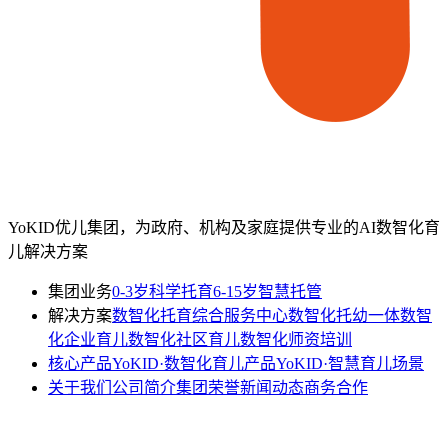
YoKID优儿集团，为政府、机构及家庭提供专业的AI数智化育
儿解决方案
集团业务
0-3岁科学托育
6-15岁智慧托管
解决方案
数智化托育综合服务中心
数智化托幼一体
数智
化企业育儿
数智化社区育儿
数智化师资培训
核心产品
YoKID·数智化育儿产品
YoKID·智慧育儿场景
关于我们
公司简介
集团荣誉
新闻动态
商务合作