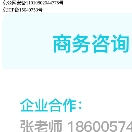
京公网安备11010802044775号
京ICP备15040753号