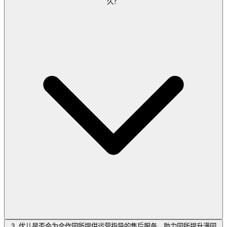
久？
3. 优儿是否会为合作园所提供运营指导的售后服务，助力园所提升满园