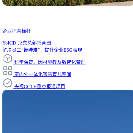
企业托育标杆
YoKID·京东总部托育园
解决员工“带娃难”，提升企业ESG表现
科学保育、因材施教及数智化管理
室内外一体化智慧育儿空间
央视CCTV重点报道项目