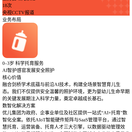
18次
央视CCTV报道
业务布局
0–3岁 科学托育服务
AI智护
感官发展
安全照护
核心价值
融合剑桥学术底蕴与前沿AI技术，构建全场景智慧育儿生
态。我们不仅提供安全温馨的照护环境，更为婴幼儿生命早期
的关键发展期注入科学力量，奠定卓越成长基石。
数智化解决方案
优儿集团为政府、企事业单位及社区提供一站式“AI+托育”数
智化全案。依托AIoT智能硬件矩阵与SaaS管理平台，通过智
慧托育、运营装备、托育人才三大引擎，以数据驱动管理效