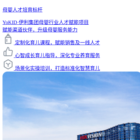
母婴人才培育标杆
YoKID·伊利集团母婴行业人才赋能项目
赋能渠道伙伴，升级母婴服务能力
定制化育儿课程，赋能销售及一线人才
心智成长育儿指导，深化专业养育服务
场景化实操培训，打造标准化智慧育儿