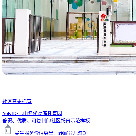
社区普惠托育
YoKID·昆山名俊豪庭托育园
普惠、优质、可复制的社区托育示范样板
民生服务价值突出，纾解育儿难题