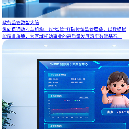
政务监管数智大脑
纵向贯通政府与机构，以“智管”打破传统监管壁垒，以数据赋
能精准施策，为区域托幼事业的高质量发展筑牢数智基石。