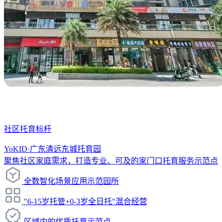
社区托育标杆
YoKID·广东清远东城托育园
聚焦社区家庭需求，打造专业、可及的家门口托育服务示范点
全数智化场景应用示范园所
"6-15岁托管+0-3岁全日托"混合经营
区域内的优质托育示范点