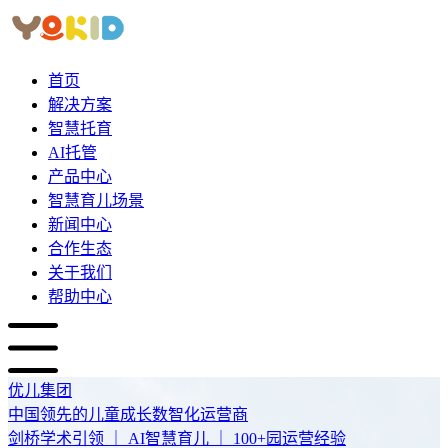
首页
解决方案
智慧托育
AI托管
产品中心
智慧育儿场景
新闻中心
合作生态
关于我们
帮助中心
优儿集团
中国领先的儿童成长数智化运营商
剑桥学术引领 ｜ AI智慧育儿 ｜ 100+园运营经验