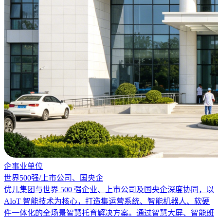
企事业单位
世界500强/上市公司、国央企
优儿集团与世界 500 强企业、上市公司及国央企深度协同，以
AIoT 智能技术为核心，打造集运营系统、智能机器人、软硬
件一体化的全场景智慧托育解决方案。通过智慧大屏、智能班