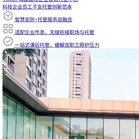
科技企业员工子女托管创新范本
智慧安防+托管服务双融合
适配企业作息，无缝衔接职场与托管
一站式课后托管，缓解双职工照护压力